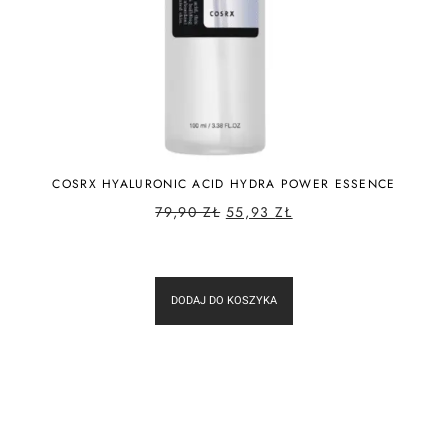
COSRX HYALURONIC ACID HYDRA POWER ESSENCE
79,90
ZŁ
55,93
ZŁ
DODAJ DO KOSZYKA