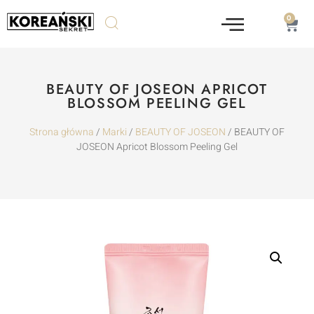
0
BEAUTY OF JOSEON APRICOT
BLOSSOM PEELING GEL
Strona główna
/
Marki
/
BEAUTY OF JOSEON
/ BEAUTY OF
JOSEON Apricot Blossom Peeling Gel