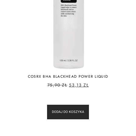
COSRX BHA BLACKHEAD POWER LIQUID
75,90
ZŁ
53,13
ZŁ
DODAJ DO KOSZYKA