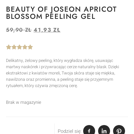
BEAUTY OF JOSEON APRICOT
BLOSSOM PEELING GEL
59,90
ZŁ
41,93
ZŁ
Delikatny, żelowy peeling, który wygładza skórę, usuwając
martwy naskórek i przywracając cerze naturalny blask. Dzięki
ekstraktowi z kwiatów moreli, Twoja skóra staje się miękka,
nawilżona oraz promienna, a peeling staje się przyjemnym
rytuałem, który ożywia zmęczoną cerę.
Brak w magazynie
Podziel się: