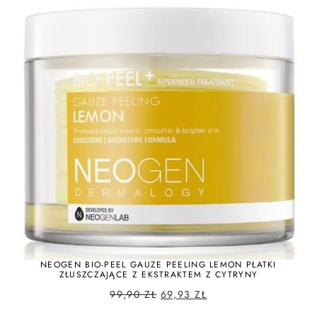
NEOGEN BIO-PEEL GAUZE PEELING LEMON PŁATKI
ZŁUSZCZAJĄCE Z EKSTRAKTEM Z CYTRYNY
99,90
ZŁ
69,93
ZŁ