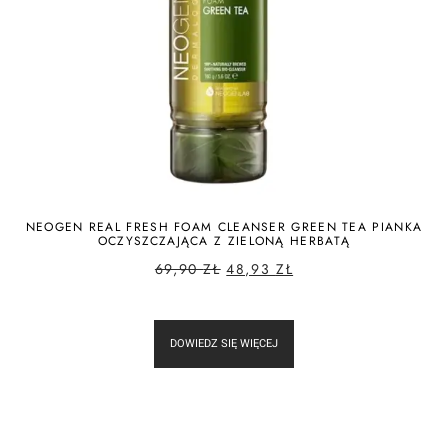
NEOGEN REAL FRESH FOAM CLEANSER GREEN TEA PIANKA
OCZYSZCZAJĄCA Z ZIELONĄ HERBATĄ
69,90
ZŁ
48,93
ZŁ
DOWIEDZ SIĘ WIĘCEJ