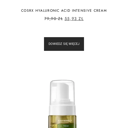
COSRX HYALURONIC ACID INTENSIVE CREAM
79,90
ZŁ
55,93
ZŁ
DOWIEDZ SIĘ WIĘCEJ