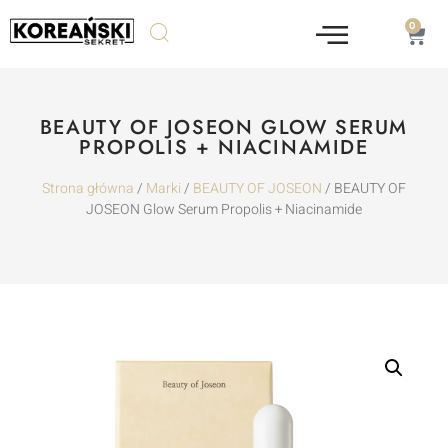
0
BEAUTY OF JOSEON GLOW SERUM
PROPOLIS + NIACINAMIDE
Strona główna
/
Marki
/
BEAUTY OF JOSEON
/ BEAUTY OF
JOSEON Glow Serum Propolis + Niacinamide