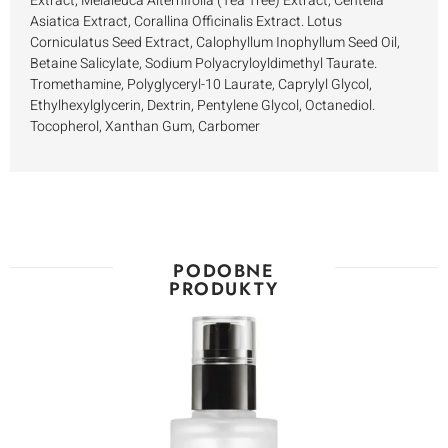
Extract, Melaleuca Alternifolia (Tea Tree) Extract, Centella
Asiatica Extract, Corallina Officinalis Extract. Lotus
Corniculatus Seed Extract, Calophyllum Inophyllum Seed Oil,
Betaine Salicylate, Sodium Polyacryloyldimethyl Taurate.
Tromethamine, Polyglyceryl-10 Laurate, Caprylyl Glycol,
Ethylhexylglycerin, Dextrin, Pentylene Glycol, Octanediol.
Tocopherol, Xanthan Gum, Carbomer
PODOBNE
PRODUKTY