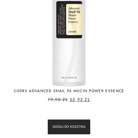
COSRX ADVANCED SNAIL 96 MUCIN POWER ESSENCE
79,90
ZŁ
55,93
ZŁ
DODAJ DO KOSZYKA