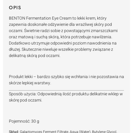
OPIS
BENTON Fermentation Eye Cream to lekki krem, który
zapewnia doskonałe odżywienie dla wrażliwej skóry pod
oczami. Świetnie radzi sobie z powstającymi zmarszczkami
oraz matową i suchą skórą, która potrzebuje nawilżenia.
Dodatkowo utrzymuje odpowiedni poziom nawodnienia na
dłużej. Skutecznie niweluje wszelkie problemy związane z
delikatną skórą pod oczami.
Produkt lekki – bardzo szybko się wchłania i nie pozostawia na
skórze lepkiej warstwy.
Sposób użycia: Odpowiednią ilość produktu delikatnie wklep w
skórę pod oczami.
Pojemność: 30 g
Skład:
Galactomyces Ferment Filtrate, Aqua (Water), Butylene Glycol,