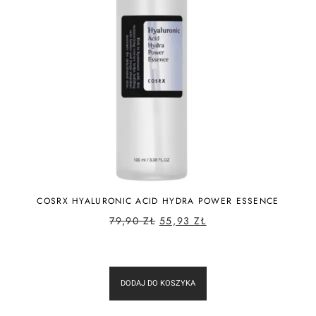
COSRX HYALURONIC ACID HYDRA POWER ESSENCE
79,90
ZŁ
55,93
ZŁ
DODAJ DO KOSZYKA