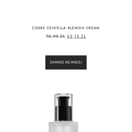
COSRX CENTELLA BLEMISH CREAM
75,90
ZŁ
53,13
ZŁ
DOWIEDZ SIĘ WIĘCEJ