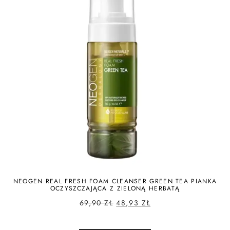
NEOGEN REAL FRESH FOAM CLEANSER GREEN TEA PIANKA
OCZYSZCZAJĄCA Z ZIELONĄ HERBATĄ
69,90
ZŁ
48,93
ZŁ