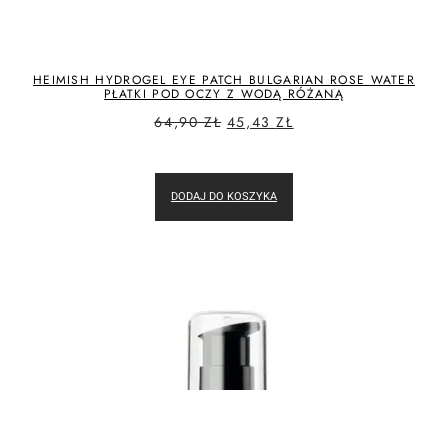
HEIMISH HYDROGEL EYE PATCH BULGARIAN ROSE WATER
PŁATKI POD OCZY Z WODĄ RÓŻANĄ
64,90
ZŁ
45,43
ZŁ
DODAJ DO KOSZYKA