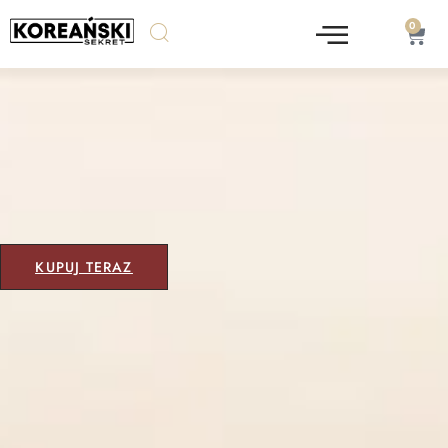
0
KUPUJ TERAZ