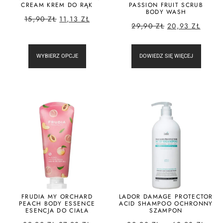
CREAM KREM DO RĄK
PASSION FRUIT SCRUB
BODY WASH
15,90
ZŁ
11,13
ZŁ
29,90
ZŁ
20,93
ZŁ
WYBIERZ OPCJE
DOWIEDZ SIĘ WIĘCEJ
FRUDIA MY ORCHARD
LADOR DAMAGE PROTECTOR
PEACH BODY ESSENCE
ACID SHAMPOO OCHRONNY
ESENCJA DO CIAŁA
SZAMPON