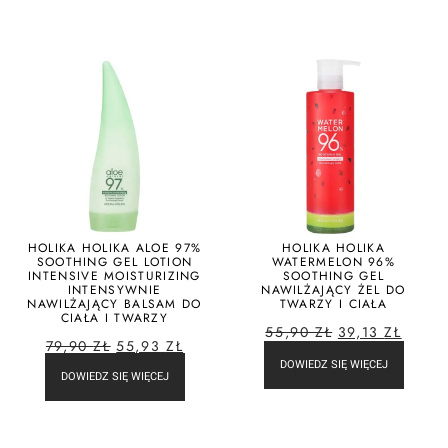
HOLIKA HOLIKA ALOE 97%
HOLIKA HOLIKA
SOOTHING GEL LOTION
WATERMELON 96%
INTENSIVE MOISTURIZING
SOOTHING GEL
INTENSYWNIE
NAWILŻAJĄCY ŻEL DO
NAWILŻAJĄCY BALSAM DO
TWARZY I CIAŁA
CIAŁA I TWARZY
55,90
ZŁ
39,13
ZŁ
79,90
ZŁ
55,93
ZŁ
DOWIEDZ SIĘ WIĘCEJ
DOWIEDZ SIĘ WIĘCEJ