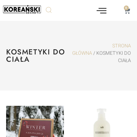
0
STRONA
KOSMETYKI DO
GŁÓWNA
/ KOSMETYKI DO
CIAŁA
CIAŁA