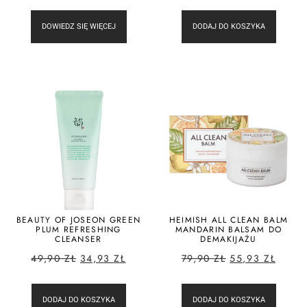
DOWIEDZ SIĘ WIĘCEJ
DODAJ DO KOSZYKA
BEAUTY OF JOSEON GREEN
HEIMISH ALL CLEAN BALM
PLUM REFRESHING
MANDARIN BALSAM DO
CLEANSER
DEMAKIJAŻU
49,90
ZŁ
34,93
ZŁ
79,90
ZŁ
55,93
ZŁ
DODAJ DO KOSZYKA
DODAJ DO KOSZYKA