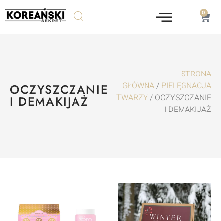
0
STRONA
GŁÓWNA
/
PIELĘGNACJA
OCZYSZCZANIE
TWARZY
/ OCZYSZCZANIE
I DEMAKIJAŻ
I DEMAKIJAŻ