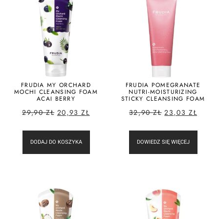
FRUDIA MY ORCHARD
FRUDIA POMEGRANATE
MOCHI CLEANSING FOAM
NUTRI-MOISTURIZING
ACAI BERRY
STICKY CLEANSING FOAM
29,90
ZŁ
20,93
ZŁ
32,90
ZŁ
23,03
ZŁ
DODAJ DO KOSZYKA
DOWIEDZ SIĘ WIĘCEJ