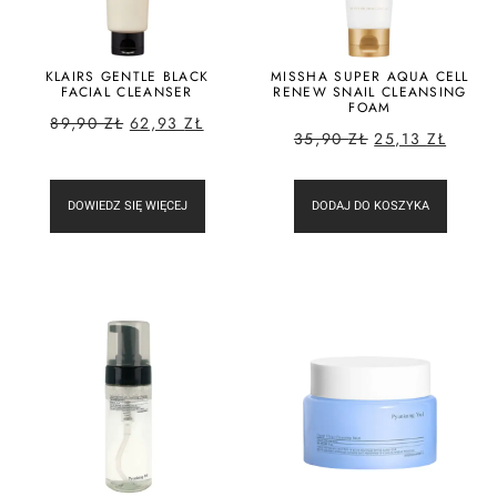
KLAIRS GENTLE BLACK
MISSHA SUPER AQUA CELL
FACIAL CLEANSER
RENEW SNAIL CLEANSING
FOAM
89,90
ZŁ
62,93
ZŁ
35,90
ZŁ
25,13
ZŁ
DOWIEDZ SIĘ WIĘCEJ
DODAJ DO KOSZYKA