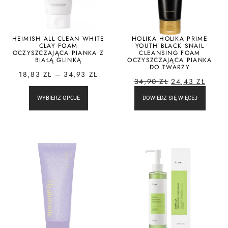
HEIMISH ALL CLEAN WHITE
HOLIKA HOLIKA PRIME
CLAY FOAM
YOUTH BLACK SNAIL
OCZYSZCZAJĄCA PIANKA Z
CLEANSING FOAM
BIAŁĄ GLINKĄ
OCZYSZCZAJĄCA PIANKA
DO TWARZY
18,83
ZŁ
–
34,93
ZŁ
34,90
ZŁ
24,43
ZŁ
WYBIERZ OPCJE
DOWIEDZ SIĘ WIĘCEJ