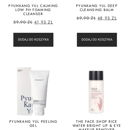
PYUNKANG YUL CALMING
PYUNKANG YUL DEEP
LOW PH FOAMING
CLEANSING BALM
CLEANSER
69,90
ZŁ
48,93
ZŁ
59,90
ZŁ
41,93
ZŁ
DODAJ DO KOSZYKA
DODAJ DO KOSZYKA
PYUNKANG YUL PEELING
THE FACE SHOP RICE
GEL
WATER BRIGHT LIP & EYE
MAKEUP REMOVER