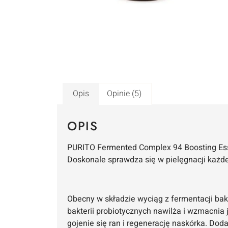
Opis
Opinie (5)
OPIS
PURITO Fermented Complex 94 Boosting Ess
Doskonale sprawdza się w pielęgnacji każd
Obecny w składzie wyciąg z fermentacji bakt
bakterii probiotycznych nawilża i wzmacnia j
gojenie się ran i regenerację naskórka. Doda