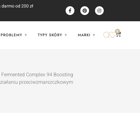
 darmo od 200 zł
0
PROBLEMY
TYPY SKÓRY
MARKI
 Fermented Complex 94 Boosting
 działaniu przeciwzmarszczkowym