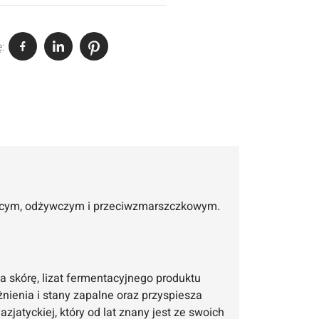
ę:
ającym, odżywczym i przeciwzmarszczkowym.
a skórę, lizat fermentacyjnego produktu
żnienia i stany zapalne oraz przyspiesza
zjatyckiej, który od lat znany jest ze swoich