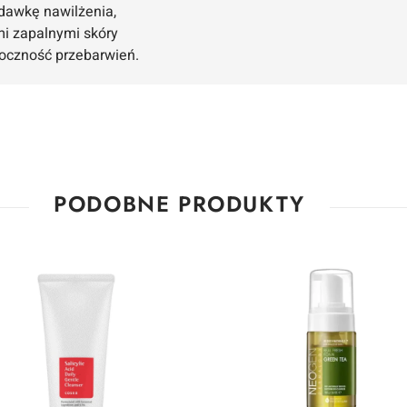
dawkę nawilżenia,
mi zapalnymi skóry
doczność przebarwień.
PODOBNE PRODUKTY