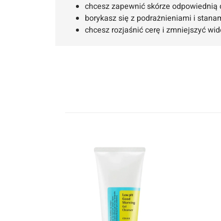
chcesz zapewnić skórze odpowiednią 
borykasz się z podrażnieniami i stana
chcesz rozjaśnić cerę i zmniejszyć wi