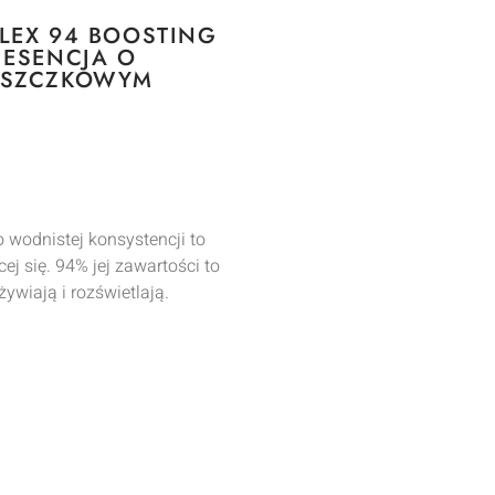
LEX 94 BOOSTING
 ESENCJA O
RSZCZKOWYM
o wodnistej konsystencji to
cej się. 94% jej zawartości to
żywiają i rozświetlają.