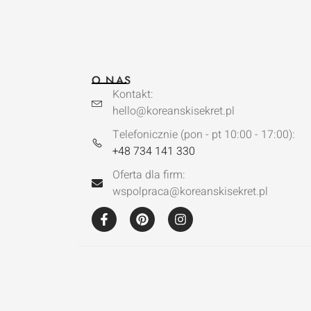
O NAS
Kontakt:
hello@koreanskisekret.pl
Telefonicznie (pon - pt 10:00 - 17:00):
+48 734 141 330
Oferta dla firm:
wspolpraca@koreanskisekret.pl