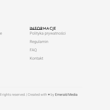
INFORMACJE
e
Polityka prywatności
Regulamin
FAQ
Kontakt
 rights reserved. | Created with ♥ by
Emerald Media