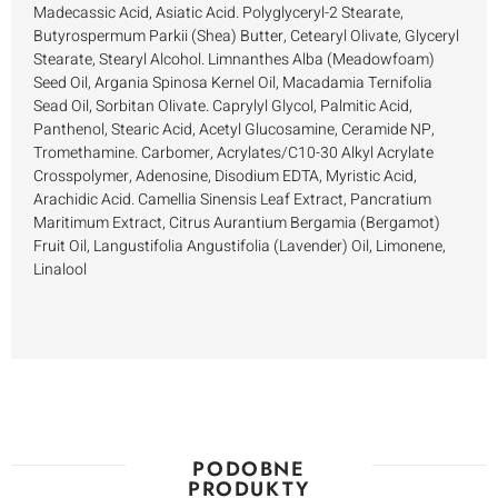
Madecassic Acid, Asiatic Acid. Polyglyceryl-2 Stearate,
Butyrospermum Parkii (Shea) Butter, Cetearyl Olivate, Glyceryl
Stearate, Stearyl Alcohol. Limnanthes Alba (Meadowfoam)
Seed Oil, Argania Spinosa Kernel Oil, Macadamia Ternifolia
Sead Oil, Sorbitan Olivate. Caprylyl Glycol, Palmitic Acid,
Panthenol, Stearic Acid, Acetyl Glucosamine, Ceramide NP,
Tromethamine. Carbomer, Acrylates/C10-30 Alkyl Acrylate
Crosspolymer, Adenosine, Disodium EDTA, Myristic Acid,
Arachidic Acid. Camellia Sinensis Leaf Extract, Pancratium
Maritimum Extract, Citrus Aurantium Bergamia (Bergamot)
Fruit Oil, Langustifolia Angustifolia (Lavender) Oil, Limonene,
Linalool
PODOBNE
PRODUKTY