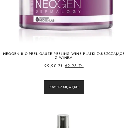
NEOGEN BIO-PEEL GAUZE PEELING WINE PŁATKI ZŁUSZCZAJĄCE
Z WINEM
99,90
ZŁ
69,93
ZŁ
DOWIEDZ SIĘ WIĘCEJ