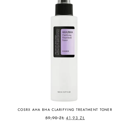
COSRX AHA BHA CLARIFYING TREATMENT TONER
59,90
ZŁ
41,93
ZŁ